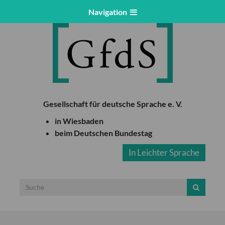
Navigation
Gesellschaft für deutsche Sprache e. V.
in Wiesbaden
beim Deutschen Bundestag
In Leichter Sprache