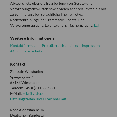
Abgeordnete über die Bearbeitung von Gesetz- und
Verordnungsentwürfen sowie vielen anderen Texten bis hin
zu Seminaren über sprachliche Themen, etwa
Rechtschreibung und Grammatik, Rechts- und
Verwaltungssprache, Leichte und Einfache Sprache.
[…]
Weitere Informationen
Kontaktformular
Preisübersicht
Links
Impressum
AGB
Datenschutz
Kontakt
Zentrale Wiesbaden
Spiegelgasse 7
65183 Wiesbaden
Telefon: +49 (0)611 99955-0
E-Mail:
sekr@gfds.de
Öffnungszeiten und Erreichbarkeit
Redaktionsstab beim
Deutschen Bundestag