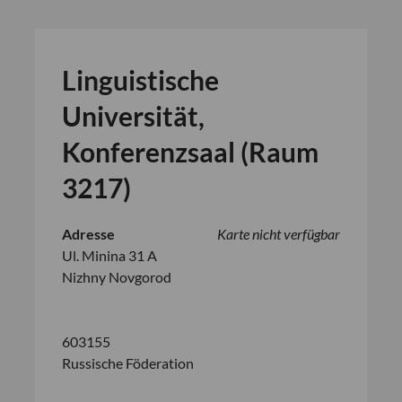
Linguistische
Universität,
Konferenzsaal (Raum
3217)
Adresse
Karte nicht verfügbar
Ul. Minina 31 A
Nizhny Novgorod
603155
Russische Föderation