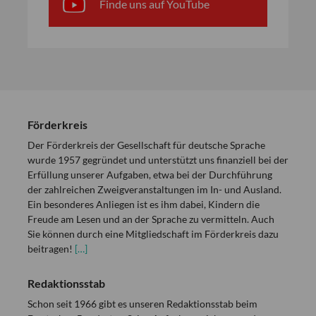
Finde uns auf YouTube
Förderkreis
Der Förderkreis der Gesellschaft für deutsche Sprache
wurde 1957 gegründet und unterstützt uns finanziell bei der
Erfüllung unserer Aufgaben, etwa bei der Durchführung
der zahlreichen Zweigveranstaltungen im In- und Ausland.
Ein besonderes Anliegen ist es ihm dabei, Kindern die
Freude am Lesen und an der Sprache zu vermitteln. Auch
Sie können durch eine Mitgliedschaft im Förderkreis dazu
beitragen!
[…]
Redaktionsstab
Schon seit 1966 gibt es unseren Redaktionsstab beim