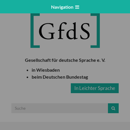
Navigation
Gesellschaft für deutsche Sprache e. V.
in Wiesbaden
beim Deutschen Bundestag
In Leichter Sprache