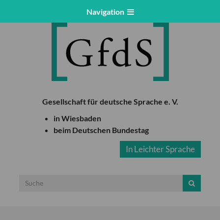
Navigation
Gesellschaft für deutsche Sprache e. V.
in Wiesbaden
beim Deutschen Bundestag
In Leichter Sprache