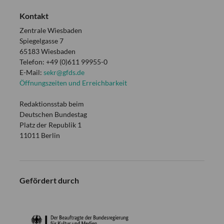
Kontakt
Zentrale Wiesbaden
Spiegelgasse 7
65183 Wiesbaden
Telefon: +49 (0)611 99955-0
E-Mail:
sekr@gfds.de
Öffnungszeiten und Erreichbarkeit
Redaktionsstab beim
Deutschen Bundestag
Platz der Republik 1
11011 Berlin
Gefördert durch