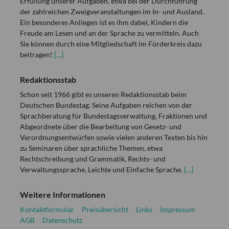
Erfüllung unserer Aufgaben, etwa bei der Durchführung
der zahlreichen Zweigveranstaltungen im In- und Ausland.
Ein besonderes Anliegen ist es ihm dabei, Kindern die
Freude am Lesen und an der Sprache zu vermitteln. Auch
Sie können durch eine Mitgliedschaft im Förderkreis dazu
beitragen!
[…]
Redaktionsstab
Schon seit 1966 gibt es unseren Redaktionsstab beim
Deutschen Bundestag. Seine Aufgaben reichen von der
Sprachberatung für Bundestagsverwaltung, Fraktionen und
Abgeordnete über die Bearbeitung von Gesetz- und
Verordnungsentwürfen sowie vielen anderen Texten bis hin
zu Seminaren über sprachliche Themen, etwa
Rechtschreibung und Grammatik, Rechts- und
Verwaltungssprache, Leichte und Einfache Sprache.
[…]
Weitere Informationen
Kontaktformular
Preisübersicht
Links
Impressum
AGB
Datenschutz