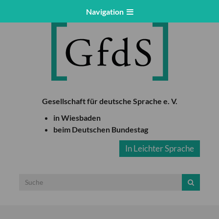
Navigation
Gesellschaft für deutsche Sprache e. V.
in Wiesbaden
beim Deutschen Bundestag
In Leichter Sprache