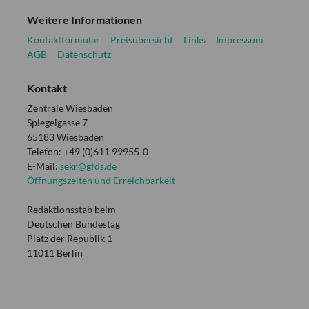
Weitere Informationen
Kontaktformular
Preisübersicht
Links
Impressum
AGB
Datenschutz
Kontakt
Zentrale Wiesbaden
Spiegelgasse 7
65183 Wiesbaden
Telefon: +49 (0)611 99955-0
E-Mail:
sekr@gfds.de
Öffnungszeiten und Erreichbarkeit
Redaktionsstab beim
Deutschen Bundestag
Platz der Republik 1
11011 Berlin