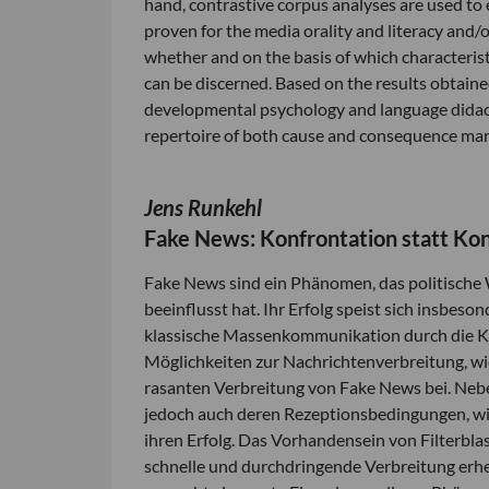
hand, contrastive corpus analyses are used to
proven for the media orality and literacy and/or
whether and on the basis of which characteris
can be discerned. Based on the results obtaine
developmental psychology and language didactic
repertoire of both cause and consequence mar
Jens Runkehl
Fake News: Konfrontation statt Ko
Fake News sind ein Phänomen, das politische 
beeinflusst hat. Ihr Erfolg speist sich insbes
klassische Massenkommunikation durch die K
Möglichkeiten zur Nachrichtenverbreitung, wi
rasanten Verbreitung von Fake News bei. Neb
jedoch auch deren Rezeptionsbedingungen, wie 
ihren Erfolg. Das Vorhandensein von Filterbl
schnelle und durchdringende Verbreitung erheb