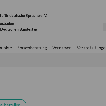
ft für deutsche Sprache e. V.
iesbaden
 Deutschen Bundestag
punkte
Sprachberatung
Vornamen
Veranstaltunge
el bestellen