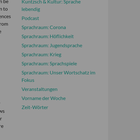
n be
Kuntzsch & Kultur: Sprache
n to
lebendig
rences
Podcast
from
Sprachraum: Corona
e
Sprachraum: Höflichkeit
Sprachraum: Jugendsprache
Sprachraum: Krieg
Sprachraum: Sprachspiele
Sprachraum: Unser Wortschatz im
Fokus
Veranstaltungen
Vorname der Woche
r
Zeit-Wörter
ews
r
re