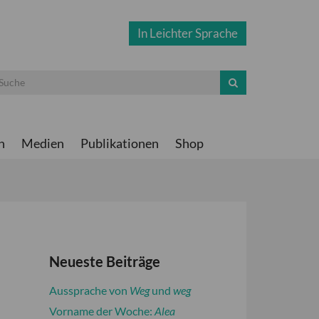
In Leichter Sprache
n
Medien
Publikationen
Shop
Neueste Beiträge
Aussprache von
Weg
und
weg
Vorname der Woche:
Alea