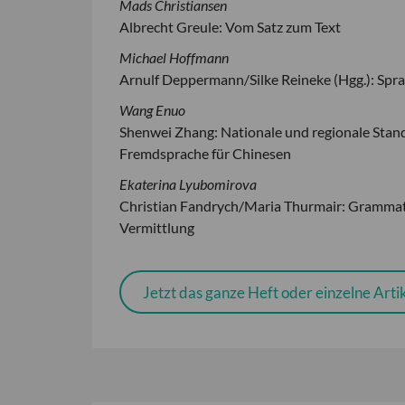
Mads Christiansen
Albrecht Greule: Vom Satz zum Text
Michael Hoffmann
Arnulf Deppermann/Silke Reineke (Hgg.): Spra
Wang Enuo
Shenwei Zhang: Nationale und regionale Stan
Fremdsprache für Chinesen
Ekaterina Lyubomirova
Christian Fandrych/Maria Thurmair: Grammat
Vermittlung
Jetzt das ganze Heft oder einzelne Artik