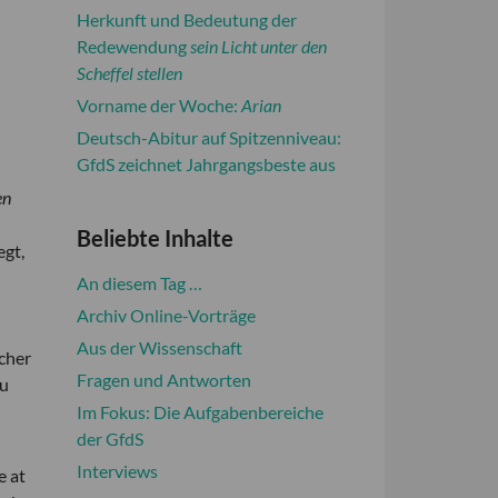
Herkunft und Bedeutung der
Redewendung
sein Licht unter den
Scheffel stellen
Vorname der Woche:
Arian
Deutsch-Abitur auf Spitzenniveau:
GfdS zeichnet Jahrgangsbeste aus
en
Beliebte Inhalte
egt,
An diesem Tag …
Archiv Online-Vorträge
Aus der Wissenschaft
cher
Fragen und Antworten
zu
Im Fokus: Die Aufgabenbereiche
der GfdS
Interviews
e at