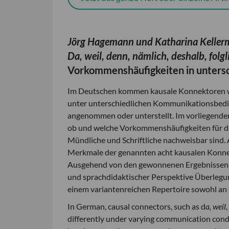
Jörg Hagemann und Katharina Kelle
Da, weil, denn, nämlich, deshalb, folg
Vorkommenshäufigkeiten in untersc
Im Deutschen kommen kausale Konnektoren wi
unter unterschiedlichen Kommunikationsbeding
angenommen oder unterstellt. Im vorliegenden
ob und welche Vorkommenshäufigkeiten für da
Mündliche und Schriftliche nachweisbar sind.
Merkmale der genannten acht kausalen Konn
Ausgehend von den gewonnenen Ergebnissen we
und sprachdidaktischer Perspektive Überlegung
einem variantenreichen Repertoire sowohl an 
In German, causal connectors, such as d
a, weil
differently under varying communication condit