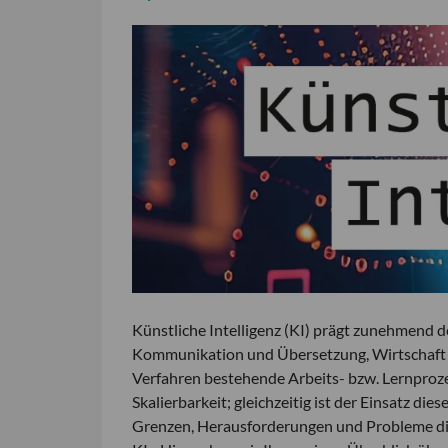
Künstliche Intelligenz (KI) prägt zunehmend 
Kommunikation und Übersetzung, Wirtschaft u
Verfahren bestehende Arbeits- bzw. Lernproze
Skalierbarkeit; gleichzeitig ist der Einsatz d
Grenzen, Herausforderungen und Probleme die