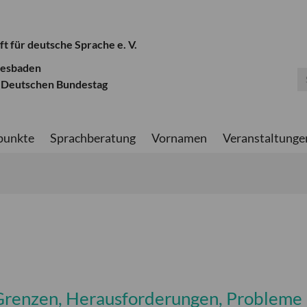
ft für deutsche Sprache e. V.
iesbaden
 Deutschen Bundestag
punkte
Sprachberatung
Vornamen
Veranstaltunge
 Grenzen, Herausforderungen, Probleme