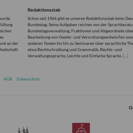
Redaktionsstab
 wurde
Schon seit 1966 gibt es unseren Redaktionsstab beim De
füllung
Bundestag. Seine Aufgaben reichen von der Sprachberatu
eichen
Bundestagsverwaltung, Fraktionen und Abgeordnete über
es
Bearbeitung von Gesetz- und Verordnungsentwürfen sowi
und an der
anderen Texten bis hin zu Seminaren über sprachliche T
liedschaft
etwa Rechtschreibung und Grammatik, Rechts- und
Verwaltungssprache, Leichte und Einfache Sprache.
[…]
AGB
Datenschutz
G