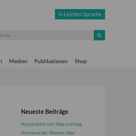
In Leichter Sprache
n
Medien
Publikationen
Shop
Neueste Beiträge
Aussprache von
Weg
und
weg
Vorname der Woche:
Alea