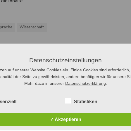
die Inhalte.
prache
Wissenschaft
Datenschutzeinstellungen
tzen auf unserer Website Cookies ein. Einige Cookies sind erforderlich,
onalität der Seite zu gewährleisten, andere benötigen wir für unsere Sta
Mehr dazu in unserer
Datenschutzerklärung
.
senziell
Statistiken
✓ Akzeptieren