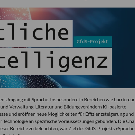
den Umgang mit Sprache. Insbesondere in Bereichen wie barrierea
nd Verwaltung, Literatur und Bildung verändern KI-basierte
sse und eröffnen neue Möglichkeiten für Effizienzsteigerung und
ieser Technologie an spezifische Voraussetzungen gebunden. Die Cha
ser Bereiche zu beleuchten, war Ziel des GfdS-Projekts »Sprache