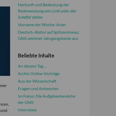
Herkunft und Bedeutung der
Redewendung
sein Licht unter den
Scheffel stellen
Vorname der Woche:
Arian
Deutsch-Abitur auf Spitzenniveau:
GfdS zeichnet Jahrgangsbeste aus
Beliebte Inhalte
An diesem Tag …
Archiv Online-Vorträge
Aus der Wissenschaft
rmer
Fragen und Antworten
Im Fokus: Die Aufgabenbereiche
der GfdS
ncen,
Interviews
 und