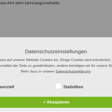
r das Amt zehn Jahre lang innehatte.
Datenschutzeinstellungen
tzen auf unserer Website Cookies ein. Einige Cookies sind erforderlich,
onalität der Seite zu gewährleisten, andere benötigen wir für unsere Sta
Mehr dazu in unserer
Datenschutzerklärung
.
senziell
Statistiken
✓ Akzeptieren