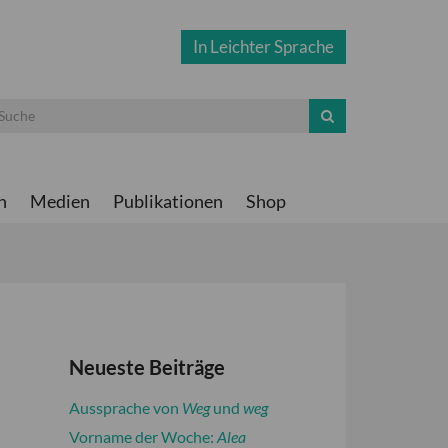
In Leichter Sprache
n
Medien
Publikationen
Shop
Neueste Beiträge
Aussprache von
Weg
und
weg
Vorname der Woche:
Alea