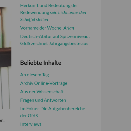
Herkunft und Bedeutung der
Redewendung
sein Licht unter den
Scheffel stellen
Vorname der Woche:
Arian
Deutsch-Abitur auf Spitzenniveau:
GfdS zeichnet Jahrgangsbeste aus
Beliebte Inhalte
An diesem Tag …
Archiv Online-Vorträge
Aus der Wissenschaft
Fragen und Antworten
Im Fokus: Die Aufgabenbereiche
der GfdS
en.
Interviews