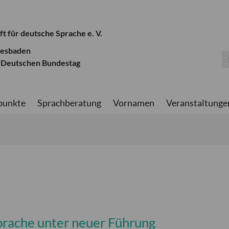
ft für deutsche Sprache e. V.
iesbaden
 Deutschen Bundestag
punkte
Sprachberatung
Vornamen
Veranstaltunge
prache unter neuer Führung