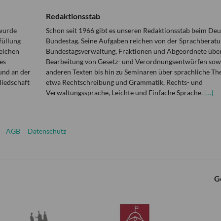
Redaktionsstab
 wurde
Schon seit 1966 gibt es unseren Redaktionsstab beim De
füllung
Bundestag. Seine Aufgaben reichen von der Sprachberatu
eichen
Bundestagsverwaltung, Fraktionen und Abgeordnete über
es
Bearbeitung von Gesetz- und Verordnungsentwürfen sowi
und an der
anderen Texten bis hin zu Seminaren über sprachliche T
liedschaft
etwa Rechtschreibung und Grammatik, Rechts- und
Verwaltungssprache, Leichte und Einfache Sprache.
[…]
AGB
Datenschutz
G