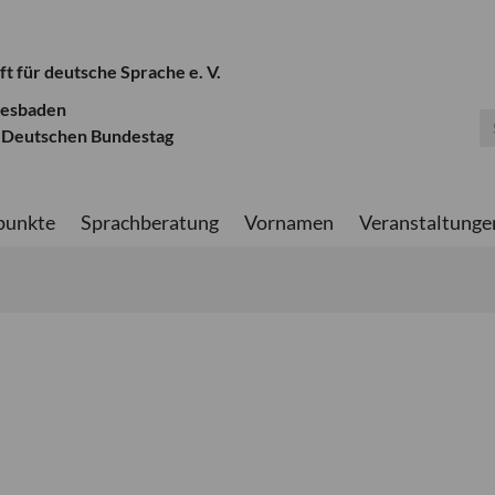
ft für deutsche Sprache e. V.
iesbaden
 Deutschen Bundestag
punkte
Sprachberatung
Vornamen
Veranstaltunge