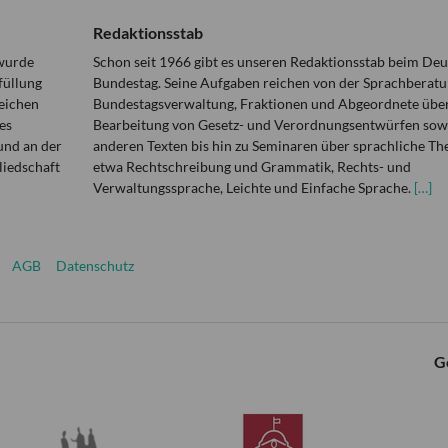
Redaktionsstab
 wurde
Schon seit 1966 gibt es unseren Redaktionsstab beim De
füllung
Bundestag. Seine Aufgaben reichen von der Sprachberatu
eichen
Bundestagsverwaltung, Fraktionen und Abgeordnete über
es
Bearbeitung von Gesetz- und Verordnungsentwürfen sowi
und an der
anderen Texten bis hin zu Seminaren über sprachliche T
liedschaft
etwa Rechtschreibung und Grammatik, Rechts- und
Verwaltungssprache, Leichte und Einfache Sprache.
[…]
AGB
Datenschutz
G