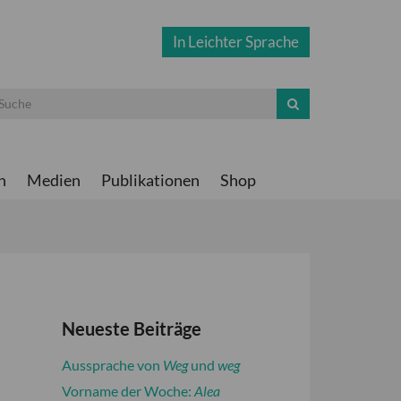
In Leichter Sprache
n
Medien
Publikationen
Shop
Neueste Beiträge
Aussprache von
Weg
und
weg
Vorname der Woche:
Alea