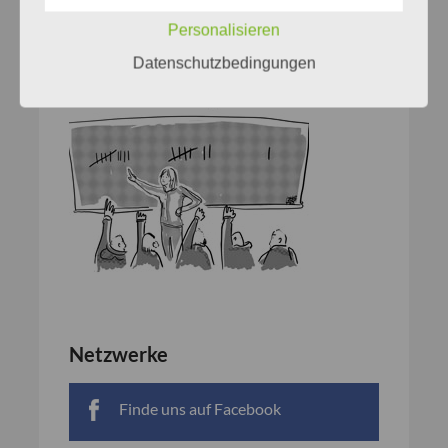
Personalisieren
Datenschutzbedingungen
Netzwerke
Finde uns auf Facebook