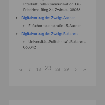
Interkulturelle Kommunikation, Dr.-
Friedrichs-Ring 2 a, Zwickau, 08056
Digitalvortrag des Zweigs Aachen
Eilfschornsteinstraße 15, Aachen
Digitalvortrag des Zweigs Bukarest
Universität „Politehnica“ , Bukarest,
060042
23
18
28
29