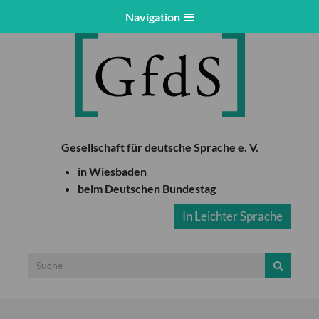
Navigation
Gesellschaft für deutsche Sprache e. V.
in Wiesbaden
beim Deutschen Bundestag
In Leichter Sprache