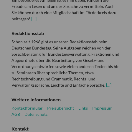
Ein besonderes Anliegen ist es ihm dabei, Kindern die
Freude am Lesen und an der Sprache zu vermitteln. Auch
Sie können durch eine Mitgliedschaft im Förderkreis dazu
beitragen!
[…]
Redaktionsstab
Schon seit 1966 gibt es unseren Redaktionsstab beim
Deutschen Bundestag. Seine Aufgaben reichen von der
Sprachberatung für Bundestagsverwaltung, Fraktionen und
Abgeordnete über die Bearbeitung von Gesetz- und
Verordnungsentwürfen sowie vielen anderen Texten bis hin
zu Seminaren über sprachliche Themen, etwa
Rechtschreibung und Grammatik, Rechts- und
Verwaltungssprache, Leichte und Einfache Sprache.
[…]
Weitere Informationen
Kontaktformular
Preisübersicht
Links
Impressum
AGB
Datenschutz
Kontakt