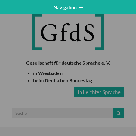
Navigation
Gesellschaft für deutsche Sprache e. V.
in Wiesbaden
beim Deutschen Bundestag
In Leichter Sprache