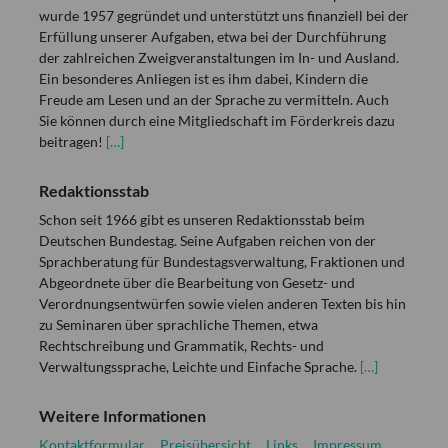
wurde 1957 gegründet und unterstützt uns finanziell bei der
Erfüllung unserer Aufgaben, etwa bei der Durchführung
der zahlreichen Zweigveranstaltungen im In- und Ausland.
Ein besonderes Anliegen ist es ihm dabei, Kindern die
Freude am Lesen und an der Sprache zu vermitteln. Auch
Sie können durch eine Mitgliedschaft im Förderkreis dazu
beitragen!
[…]
Redaktionsstab
Schon seit 1966 gibt es unseren Redaktionsstab beim
Deutschen Bundestag. Seine Aufgaben reichen von der
Sprachberatung für Bundestagsverwaltung, Fraktionen und
Abgeordnete über die Bearbeitung von Gesetz- und
Verordnungsentwürfen sowie vielen anderen Texten bis hin
zu Seminaren über sprachliche Themen, etwa
Rechtschreibung und Grammatik, Rechts- und
Verwaltungssprache, Leichte und Einfache Sprache.
[…]
Weitere Informationen
Kontaktformular
Preisübersicht
Links
Impressum