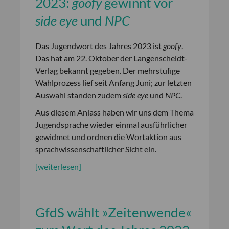
2023:
goofy
gewinnt vor
side eye
und
NPC
Das Jugendwort des Jahres 2023 ist
goofy
.
Das hat am 22. Oktober der Langenscheidt-
Verlag bekannt gegeben. Der mehrstufige
Wahlprozess lief seit Anfang Juni; zur letzten
Auswahl standen zudem
side eye
und
NPC
.
Aus diesem Anlass haben wir uns dem Thema
Jugendsprache wieder einmal ausführlicher
gewidmet und ordnen die Wortaktion aus
sprachwissenschaftlicher Sicht ein.
[weiterlesen]
GfdS wählt »Zeitenwende«