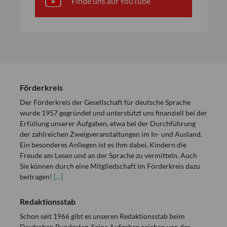
Finde uns auf YouTube
Förderkreis
Der Förderkreis der Gesellschaft für deutsche Sprache
wurde 1957 gegründet und unterstützt uns finanziell bei der
Erfüllung unserer Aufgaben, etwa bei der Durchführung
der zahlreichen Zweigveranstaltungen im In- und Ausland.
Ein besonderes Anliegen ist es ihm dabei, Kindern die
Freude am Lesen und an der Sprache zu vermitteln. Auch
Sie können durch eine Mitgliedschaft im Förderkreis dazu
beitragen!
[…]
Redaktionsstab
Schon seit 1966 gibt es unseren Redaktionsstab beim
Deutschen Bundestag. Seine Aufgaben reichen von der