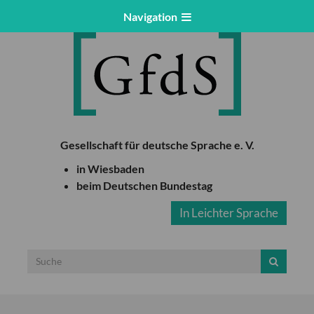
Navigation
Gesellschaft für deutsche Sprache e. V.
in Wiesbaden
beim Deutschen Bundestag
In Leichter Sprache