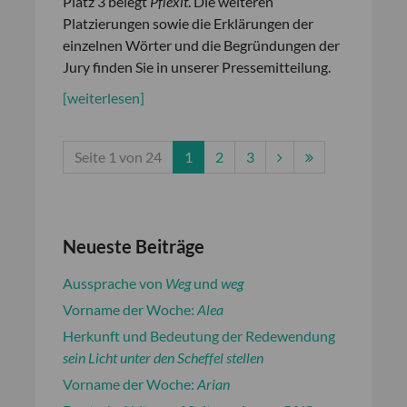
Platz 3 belegt
Pflexit
. Die weiteren
Platzierungen sowie die Erklärungen der
einzelnen Wörter und die Begründungen der
Jury finden Sie in unserer Pressemitteilung.
[weiterlesen]
Seite 1 von 24
1
2
3
Neueste Beiträge
Aussprache von
Weg
und
weg
Vorname der Woche:
Alea
Herkunft und Bedeutung der Redewendung
sein Licht unter den Scheffel stellen
Vorname der Woche:
Arian