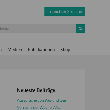
In Leichter Sprache
n
Medien
Publikationen
Shop
Neueste Beiträge
Aussprache von
Weg
und
weg
Vorname der Woche:
Alea