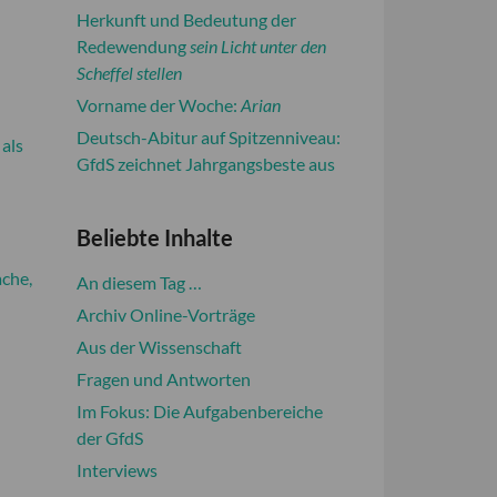
Herkunft und Bedeutung der
Redewendung
sein Licht unter den
Scheffel stellen
Vorname der Woche:
Arian
Deutsch-Abitur auf Spitzenniveau:
als
GfdS zeichnet Jahrgangsbeste aus
Beliebte Inhalte
ache,
An diesem Tag …
Archiv Online-Vorträge
Aus der Wissenschaft
Fragen und Antworten
Im Fokus: Die Aufgabenbereiche
der GfdS
Interviews