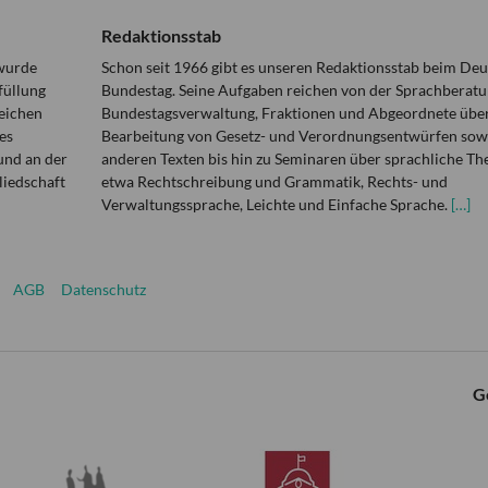
Redaktionsstab
 wurde
Schon seit 1966 gibt es unseren Redaktionsstab beim De
füllung
Bundestag. Seine Aufgaben reichen von der Sprachberatu
eichen
Bundestagsverwaltung, Fraktionen und Abgeordnete über
es
Bearbeitung von Gesetz- und Verordnungsentwürfen sowi
und an der
anderen Texten bis hin zu Seminaren über sprachliche T
liedschaft
etwa Rechtschreibung und Grammatik, Rechts- und
Verwaltungssprache, Leichte und Einfache Sprache.
[…]
AGB
Datenschutz
G