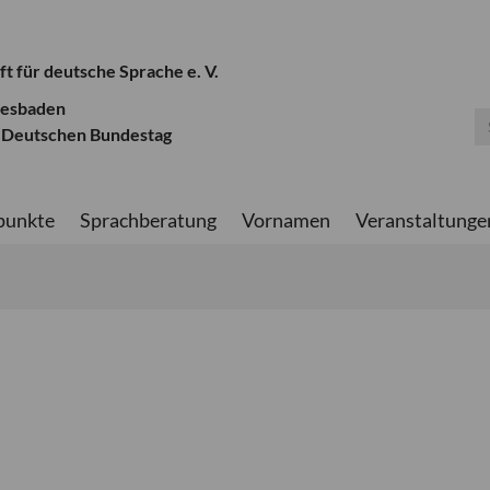
ft für deutsche Sprache e. V.
iesbaden
 Deutschen Bundestag
punkte
Sprachberatung
Vornamen
Veranstaltunge