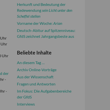
Herkunft und Bedeutung der
Redewendung
sein Licht unter den
Scheffel stellen
Vorname der Woche:
Arian
Deutsch-Abitur auf Spitzenniveau:
GfdS zeichnet Jahrgangsbeste aus
 Uhr
0 Uhr
Beliebte Inhalte
0 Uhr
An diesem Tag …
Archiv Online-Vorträge
d der
Aus der Wissenschaft
hr -
Fragen und Antworten
Uhr -
Im Fokus: Die Aufgabenbereiche
der GfdS
Interviews