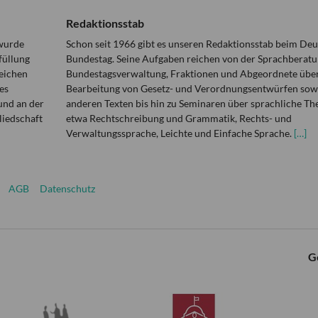
Redaktionsstab
 wurde
Schon seit 1966 gibt es unseren Redaktionsstab beim De
füllung
Bundestag. Seine Aufgaben reichen von der Sprachberatu
eichen
Bundestagsverwaltung, Fraktionen und Abgeordnete über
es
Bearbeitung von Gesetz- und Verordnungsentwürfen sowi
und an der
anderen Texten bis hin zu Seminaren über sprachliche T
liedschaft
etwa Rechtschreibung und Grammatik, Rechts- und
Verwaltungssprache, Leichte und Einfache Sprache.
[…]
AGB
Datenschutz
G