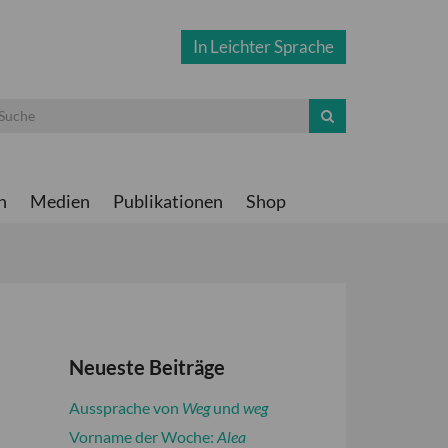
In Leichter Sprache
n
Medien
Publikationen
Shop
Neueste Beiträge
Aussprache von
Weg
und
weg
Vorname der Woche:
Alea