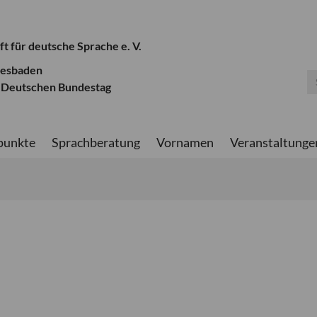
ft für deutsche Sprache e. V.
iesbaden
 Deutschen Bundestag
punkte
Sprachberatung
Vornamen
Veranstaltunge