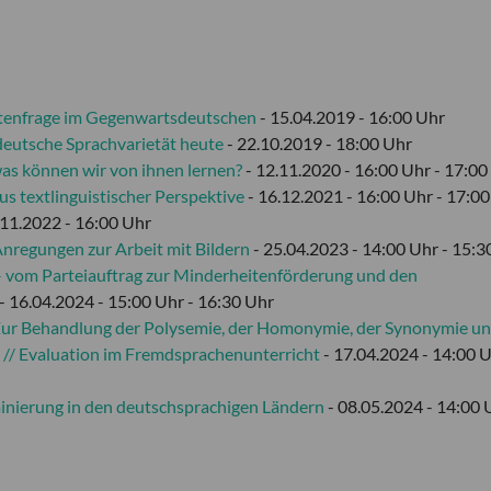
ätenfrage im Gegenwartsdeutschen
- 15.04.2019 - 16:00 Uhr
deutsche Sprachvarietät heute
- 22.10.2019 - 18:00 Uhr
was können wir von ihnen lernen?
- 12.11.2020 - 16:00 Uhr - 17:00
us textlinguistischer Perspektive
- 16.12.2021 - 16:00 Uhr - 17:0
.11.2022 - 16:00 Uhr
Anregungen zur Arbeit mit Bildern
- 25.04.2023 - 14:00 Uhr - 15:3
 vom Parteiauftrag zur Minderheitenförderung und den
- 16.04.2024 - 15:00 Uhr - 16:30 Uhr
Zur Behandlung der Polysemie, der Homonymie, der Synonymie un
// Evaluation im Fremdsprachenunterricht
- 17.04.2024 - 14:00 U
minierung in den deutschsprachigen Ländern
- 08.05.2024 - 14:00 