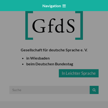
Navigation
Gesellschaft für deutsche Sprache e. V.
in Wiesbaden
beim Deutschen Bundestag
In Leichter Sprache