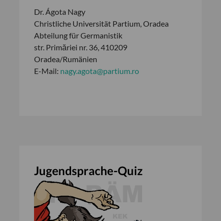
Dr. Ágota Nagy
Christliche Universität Partium, Oradea
Abteilung für Germanistik
str. Primăriei nr. 36, 410209
Oradea/Rumänien
E-Mail:
nagy.agota@partium.ro