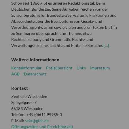
Schon seit 1966 gibt es unseren Redaktionsstab beim
Deutschen Bundestag. Seine Aufgaben reichen von der
Sprachberatung für Bundestagsverwaltung, Fraktionen und
Abgeordnete über die Bearbeitung von Gesetz- und
Verordnungsentwürfen sowie vielen anderen Texten bis hin
zu Seminaren über sprachliche Themen, etwa
Rechtschreibung und Grammatik, Rechts- und
Verwaltungssprache, Leichte und Einfache Sprache.
[…]
Weitere Informationen
Kontaktformular
Preisübersicht
Links
Impressum
AGB
Datenschutz
Kontakt
Zentrale Wiesbaden
Spiegelgasse 7
65183 Wiesbaden
Telefon: +49 (0)611 99955-0
E-Mail:
sekr@gfds.de
Öffnungszeiten und Erreichbarkeit