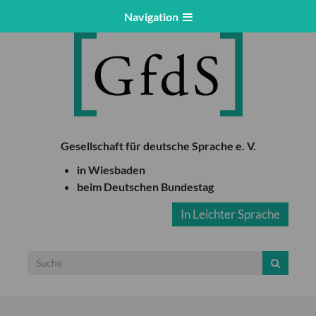
Navigation
Gesellschaft für deutsche Sprache e. V.
in Wiesbaden
beim Deutschen Bundestag
In Leichter Sprache