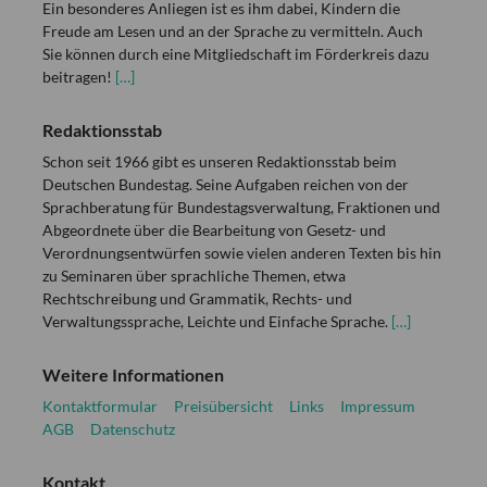
Ein besonderes Anliegen ist es ihm dabei, Kindern die
Freude am Lesen und an der Sprache zu vermitteln. Auch
Sie können durch eine Mitgliedschaft im Förderkreis dazu
beitragen!
[…]
Redaktionsstab
Schon seit 1966 gibt es unseren Redaktionsstab beim
Deutschen Bundestag. Seine Aufgaben reichen von der
Sprachberatung für Bundestagsverwaltung, Fraktionen und
Abgeordnete über die Bearbeitung von Gesetz- und
Verordnungsentwürfen sowie vielen anderen Texten bis hin
zu Seminaren über sprachliche Themen, etwa
Rechtschreibung und Grammatik, Rechts- und
Verwaltungssprache, Leichte und Einfache Sprache.
[…]
Weitere Informationen
Kontaktformular
Preisübersicht
Links
Impressum
AGB
Datenschutz
Kontakt