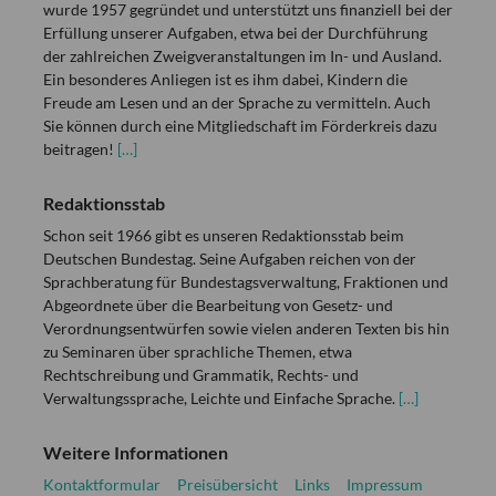
wurde 1957 gegründet und unterstützt uns finanziell bei der
Erfüllung unserer Aufgaben, etwa bei der Durchführung
der zahlreichen Zweigveranstaltungen im In- und Ausland.
Ein besonderes Anliegen ist es ihm dabei, Kindern die
Freude am Lesen und an der Sprache zu vermitteln. Auch
Sie können durch eine Mitgliedschaft im Förderkreis dazu
beitragen!
[…]
Redaktionsstab
Schon seit 1966 gibt es unseren Redaktionsstab beim
Deutschen Bundestag. Seine Aufgaben reichen von der
Sprachberatung für Bundestagsverwaltung, Fraktionen und
Abgeordnete über die Bearbeitung von Gesetz- und
Verordnungsentwürfen sowie vielen anderen Texten bis hin
zu Seminaren über sprachliche Themen, etwa
Rechtschreibung und Grammatik, Rechts- und
Verwaltungssprache, Leichte und Einfache Sprache.
[…]
Weitere Informationen
Kontaktformular
Preisübersicht
Links
Impressum