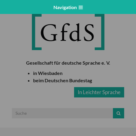
Navigation
Gesellschaft für deutsche Sprache e. V.
in Wiesbaden
beim Deutschen Bundestag
In Leichter Sprache