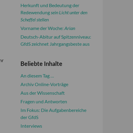
Herkunft und Bedeutung der
Redewendung
sein Licht unter den
Scheffel stellen
Vorname der Woche:
Arian
Deutsch-Abitur auf Spitzenniveau:
GfdS zeichnet Jahrgangsbeste aus
hr
Beliebte Inhalte
An diesem Tag …
Archiv Online-Vorträge
Aus der Wissenschaft
Fragen und Antworten
Im Fokus: Die Aufgabenbereiche
der GfdS
Interviews