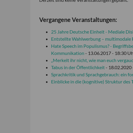
Vergangene Veranstaltungen:
25 Jahre Deutsche Einheit - Mediale D
Entstellte Wahlwerbung – multimodale Pr
Hate Speech im Populismus? - Begriffs
Kommunikation
- 13.06.2017 - 18:30 U
„Merkelt ihr nicht, wie man euch vergau
Tabus in der Öffentlichkeit
- 18.02.2020 
Sprachkritik und Sprachgebrauch: ein f
Einblicke in die (kognitive) Struktur de