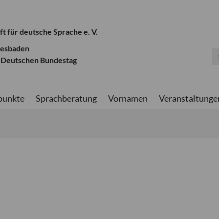
ft für deutsche Sprache e. V.
iesbaden
 Deutschen Bundestag
punkte
Sprachberatung
Vornamen
Veranstaltunge