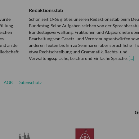
Redaktionsstab
 wurde
Schon seit 1966 gibt es unseren Redaktionsstab beim De
füllung
Bundestag. Seine Aufgaben reichen von der Sprachberatu
eichen
Bundestagsverwaltung, Fraktionen und Abgeordnete über
es
Bearbeitung von Gesetz- und Verordnungsentwürfen sowi
und an der
anderen Texten bis hin zu Seminaren über sprachliche T
liedschaft
etwa Rechtschreibung und Grammatik, Rechts- und
Verwaltungssprache, Leichte und Einfache Sprache.
[…]
AGB
Datenschutz
G