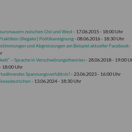
iskursmauern zwischen Ost und West
- 17.06.2015 - 18:00 Uhr
aktiken (illegaler) Politikaneignung
- 08.06.2016 - 18:30 Uhr
bestimmungen und Abgrenzungen am Beispiel aktueller Facebook-
hr
ckelt“ – Sprache in Verschwörungstheorien
- 28.06.2018 - 19:00 U
- 18:00 Uhr
ortwährendes Spannungsverhältnis?
- 23.06.2023 - 16:00 Uhr
s Texasdeutschen
- 13.06.2024 - 18:30 Uhr