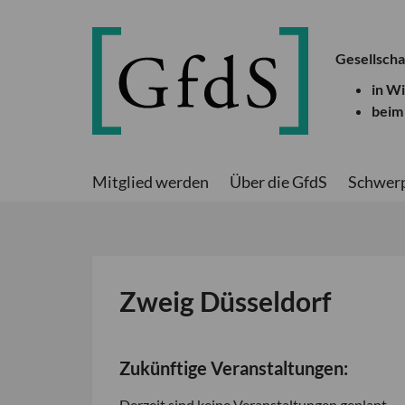
Gesellscha
in W
beim
Mitglied werden
Über die GfdS
Schwer
Zweig Düsseldorf
Zukünftige Veranstaltungen:
Derzeit sind keine Veranstaltungen geplant.