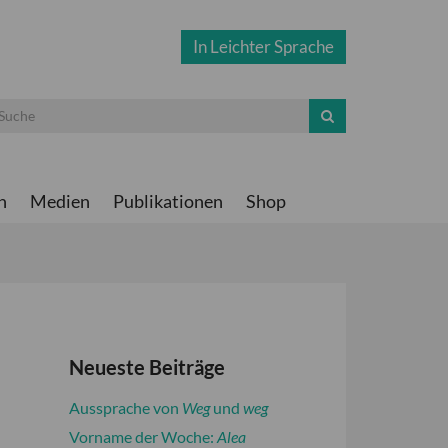
In Leichter Sprache
n
Medien
Publikationen
Shop
Neueste Beiträge
Aussprache von
Weg
und
weg
Vorname der Woche:
Alea