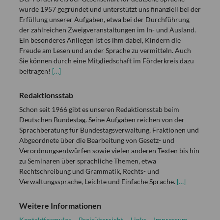
wurde 1957 gegründet und unterstützt uns finanziell bei der
Erfüllung unserer Aufgaben, etwa bei der Durchführung
der zahlreichen Zweigveranstaltungen im In- und Ausland.
Ein besonderes Anliegen ist es ihm dabei, Kindern die
Freude am Lesen und an der Sprache zu vermitteln. Auch
Sie können durch eine Mitgliedschaft im Förderkreis dazu
beitragen!
[…]
Redaktionsstab
Schon seit 1966 gibt es unseren Redaktionsstab beim
Deutschen Bundestag. Seine Aufgaben reichen von der
Sprachberatung für Bundestagsverwaltung, Fraktionen und
Abgeordnete über die Bearbeitung von Gesetz- und
Verordnungsentwürfen sowie vielen anderen Texten bis hin
zu Seminaren über sprachliche Themen, etwa
Rechtschreibung und Grammatik, Rechts- und
Verwaltungssprache, Leichte und Einfache Sprache.
[…]
Weitere Informationen
Kontaktformular
Preisübersicht
Links
Impressum