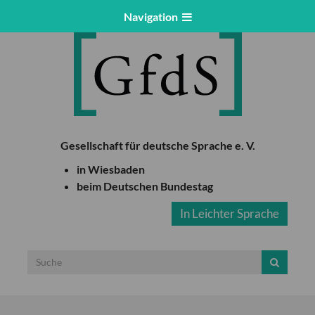
Navigation
Gesellschaft für deutsche Sprache e. V.
in Wiesbaden
beim Deutschen Bundestag
In Leichter Sprache