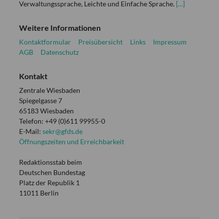
Verwaltungssprache, Leichte und Einfache Sprache.
[…]
Weitere Informationen
Kontaktformular
Preisübersicht
Links
Impressum
AGB
Datenschutz
Kontakt
Zentrale Wiesbaden
Spiegelgasse 7
65183 Wiesbaden
Telefon: +49 (0)611 99955-0
E-Mail:
sekr@gfds.de
Öffnungszeiten und Erreichbarkeit
Redaktionsstab beim
Deutschen Bundestag
Platz der Republik 1
11011 Berlin