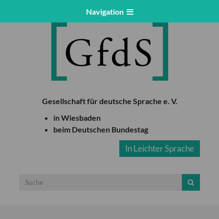
Navigation
Gesellschaft für deutsche Sprache e. V.
in Wiesbaden
beim Deutschen Bundestag
In Leichter Sprache