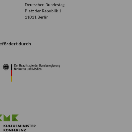
Deutschen Bundestag
Platz der Republik 1
11011 Berlin
efördert durch