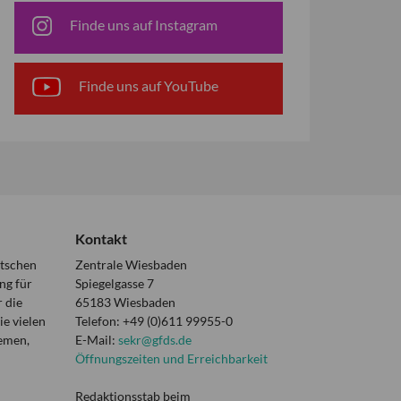
Finde uns auf Instagram
Finde uns auf YouTube
Kontakt
utschen
Zentrale Wiesbaden
ng für
Spiegelgasse 7
 die
65183 Wiesbaden
e vielen
Telefon: +49 (0)611 99955-0
hemen,
E-Mail:
sekr@gfds.de
Öffnungszeiten und Erreichbarkeit
Redaktionsstab beim