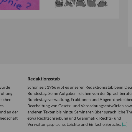
Redaktionsstab
 wurde
Schon seit 1966 gibt es unseren Redaktionsstab beim De
füllung
Bundestag. Seine Aufgaben reichen von der Sprachberatu
eichen
Bundestagsverwaltung, Fraktionen und Abgeordnete über
es
Bearbeitung von Gesetz- und Verordnungsentwürfen sowi
und an der
anderen Texten bis hin zu Seminaren über sprachliche T
liedschaft
etwa Rechtschreibung und Grammatik, Rechts- und
Verwaltungssprache, Leichte und Einfache Sprache.
[…]