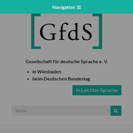
Navigation
Gesellschaft für deutsche Sprache e. V.
in Wiesbaden
beim Deutschen Bundestag
In Leichter Sprache