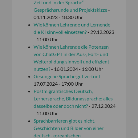
Zeit und in der Sprache“.
Gesprächsrunde und Projektskizze
-
04.11.2023 - 18:30 Uhr
Wie können Lehrende und Lernende
die KI sinnvoll einsetzen?
- 29.12.2023
- 11:00 Uhr
Wie können Lehrende die Potenzen
von ChatGPT in der Aus-, Fort- und
Weiterbildung sinnvoll und effizient
nutzen?
- 16.01.2024 - 16:00 Uhr
Gesungene Sprache gut vertont
-
17.07.2024 - 17:00 Uhr
Postmigrantisches Deutsch,
Lernersprache, Bildungssprache: alles
dasselbe oder doch nicht?
- 27.12.2024
- 11:00 Uhr
Sprachbarrieren gibt es nicht.
Geschichten und Bilder von einer
deutsch-koreanischen