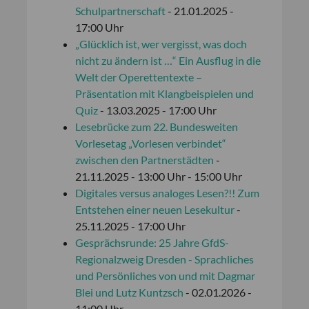
Schulpartnerschaft
- 21.01.2025 -
17:00 Uhr
„Glücklich ist, wer vergisst, was doch
nicht zu ändern ist …“ Ein Ausflug in die
Welt der Operettentexte –
Präsentation mit Klangbeispielen und
Quiz
- 13.03.2025 - 17:00 Uhr
Lesebrücke zum 22. Bundesweiten
Vorlesetag „Vorlesen verbindet“
zwischen den Partnerstädten
-
21.11.2025 - 13:00 Uhr - 15:00 Uhr
Digitales versus analoges Lesen?!! Zum
Entstehen einer neuen Lesekultur
-
25.11.2025 - 17:00 Uhr
Gesprächsrunde: 25 Jahre GfdS-
Regionalzweig Dresden - Sprachliches
und Persönliches von und mit Dagmar
Blei und Lutz Kuntzsch
- 02.01.2026 -
11:00 Uhr