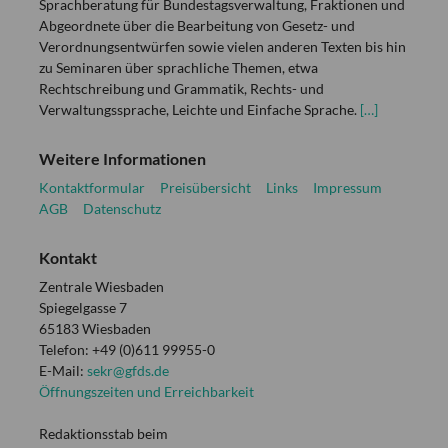
Sprachberatung für Bundestagsverwaltung, Fraktionen und
Abgeordnete über die Bearbeitung von Gesetz- und
Verordnungsentwürfen sowie vielen anderen Texten bis hin
zu Seminaren über sprachliche Themen, etwa
Rechtschreibung und Grammatik, Rechts- und
Verwaltungssprache, Leichte und Einfache Sprache.
[…]
Weitere Informationen
Kontaktformular
Preisübersicht
Links
Impressum
AGB
Datenschutz
Kontakt
Zentrale Wiesbaden
Spiegelgasse 7
65183 Wiesbaden
Telefon: +49 (0)611 99955-0
E-Mail:
sekr@gfds.de
Öffnungszeiten und Erreichbarkeit
Redaktionsstab beim