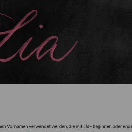
chen Vornamen verwendet werden, die mit
Lia
– beginnen oder ende