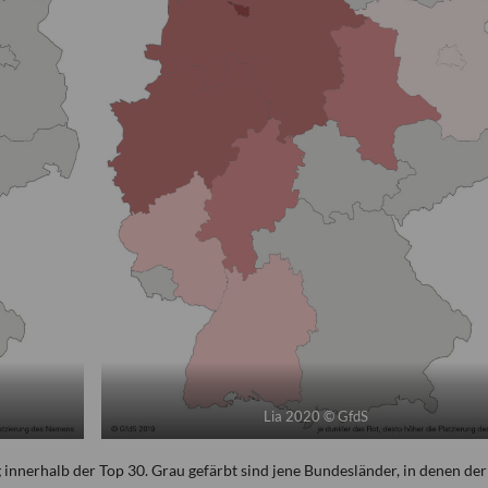
Lia 2020 © GfdS
g innerhalb der Top 30. Grau gefärbt sind jene Bundesländer, in denen der