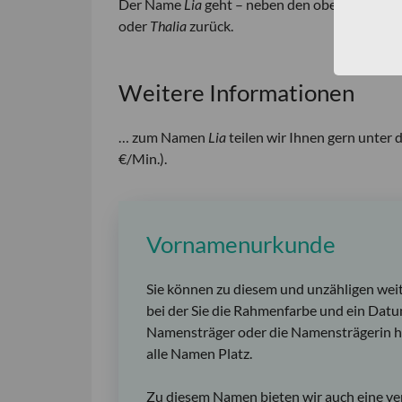
Der Name
Lia
geht – neben den oben genannte
oder
Thalia
zurück.
Weitere Informationen
… zum Namen
Lia
teilen wir Ihnen gern unte
€/Min.).
Vornamenurkunde
Sie können zu diesem und unzähligen wei
bei der Sie die Rahmenfarbe und ein Datu
Namensträger oder die Namensträgerin ha
alle Namen Platz.
Zu diesem Namen bieten wir auch eine ver