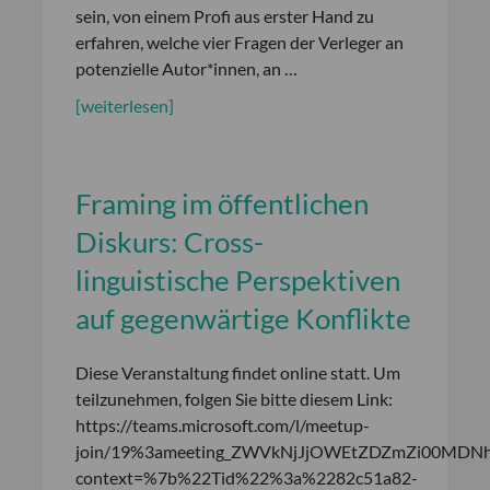
sein, von einem Profi aus erster Hand zu
erfahren, welche vier Fragen der Verleger an
potenzielle Autor*innen, an …
[weiterlesen]
Framing im öffentlichen
Diskurs: Cross-
linguistische Perspektiven
auf gegenwärtige Konflikte
Diese Veranstaltung findet online statt. Um
teilzunehmen, folgen Sie bitte diesem Link:
https://teams.microsoft.com/l/meetup-
join/19%3ameeting_ZWVkNjJjOWEtZDZmZi00MDNh
context=%7b%22Tid%22%3a%2282c51a82-