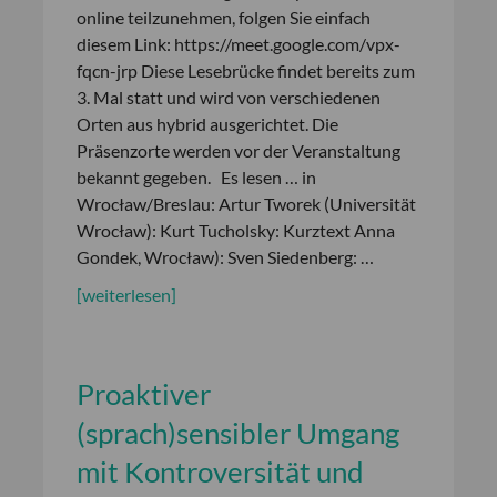
online teilzunehmen, folgen Sie einfach
diesem Link: https://meet.google.com/vpx-
fqcn-jrp Diese Lesebrücke findet bereits zum
3. Mal statt und wird von verschiedenen
Orten aus hybrid ausgerichtet. Die
Präsenzorte werden vor der Veranstaltung
bekannt gegeben. Es lesen … in
Wrocław/Breslau: Artur Tworek (Universität
Wrocław): Kurt Tucholsky: Kurztext Anna
Gondek, Wrocław): Sven Siedenberg: …
[weiterlesen]
Proaktiver
(sprach)sensibler Umgang
mit Kontroversität und