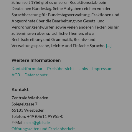
Schon seit 1966 gibt es unseren Redaktionsstab beim
Deutschen Bundestag. Seine Aufgaben reichen von der
Sprachberatung für Bundestagsverwaltung, Fraktionen und
Abgeordnete über die Bearbeitung von Gesetz- und
Verordnungsentwürfen sowie vielen anderen Texten bis hin
zu Seminaren über sprachliche Themen, etwa
Rechtschreibung und Grammatik, Rechts- und
Verwaltungssprache, Leichte und Einfache Sprache.
[…]
Weitere Informationen
Kontaktformular
Preisübersicht
Links
Impressum
AGB
Datenschutz
Kontakt
Zentrale Wiesbaden
Spiegelgasse 7
65183 Wiesbaden
Telefon: +49 (0)611 99955-0
E-Mail:
sekr@gfds.de
Öffnungszeiten und Erreichbarkeit