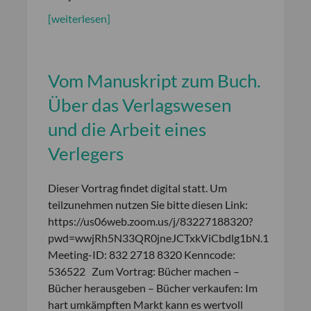
[weiterlesen]
Vom Manuskript zum Buch.
Über das Verlagswesen
und die Arbeit eines
Verlegers
Dieser Vortrag findet digital statt. Um
teilzunehmen nutzen Sie bitte diesen Link:
https://us06web.zoom.us/j/83227188320?
pwd=wwjRh5N33QR0jneJCTxkViCbdlg1bN.1
Meeting-ID: 832 2718 8320 Kenncode:
536522 Zum Vortrag: Bücher machen –
Bücher herausgeben – Bücher verkaufen: Im
hart umkämpften Markt kann es wertvoll