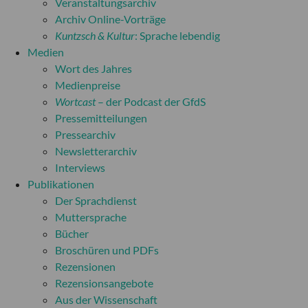
Veranstaltungsarchiv
Archiv Online-Vorträge
Kuntzsch & Kultur
: Sprache lebendig
Medien
Wort des Jahres
Medienpreise
Wortcast
– der Podcast der GfdS
Pressemitteilungen
Pressearchiv
Newsletterarchiv
Interviews
Publikationen
Der Sprachdienst
Muttersprache
Bücher
Broschüren und PDFs
Rezensionen
Rezensionsangebote
Aus der Wissenschaft