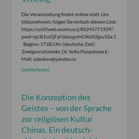
Die Veranstaltung findet online statt. Um
teilzunehmen, folgen Sie einfach diesem Link:
https://us05web.zoom.us/j/86245771929?
pwd=zp3t1czQFpI1kIxqyzHORd92jpu32a.1
Beginn: 17.00 Uhr (deutsche Zeit)
Zweigvorsitzende: Dr. Sofia Pospelowa E-
Mail: sdankov@yandex.ru
[weiterlesen]
Die Konzeption des
Geistes – von der Sprache
zur religiösen Kultur
Chinas. Ein deutsch-