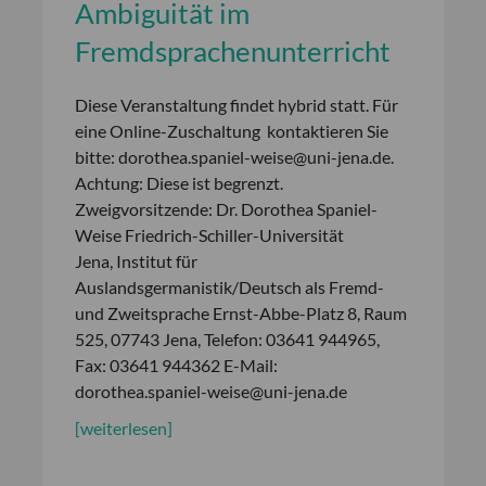
Ambiguität im
Fremdsprachenunterricht
Diese Veranstaltung findet hybrid statt. Für
eine Online-Zuschaltung kontaktieren Sie
bitte: dorothea.spaniel-weise@uni-jena.de.
Achtung: Diese ist begrenzt.
Zweigvorsitzende: Dr. Dorothea Spaniel-
Weise Friedrich-Schiller-Universität
Jena, Institut für
Auslandsgermanistik/Deutsch als Fremd-
und Zweitsprache Ernst-Abbe-Platz 8, Raum
525, 07743 Jena, Telefon: 03641 944965,
Fax: 03641 944362 E-Mail:
dorothea.spaniel-weise@uni-jena.de
[weiterlesen]