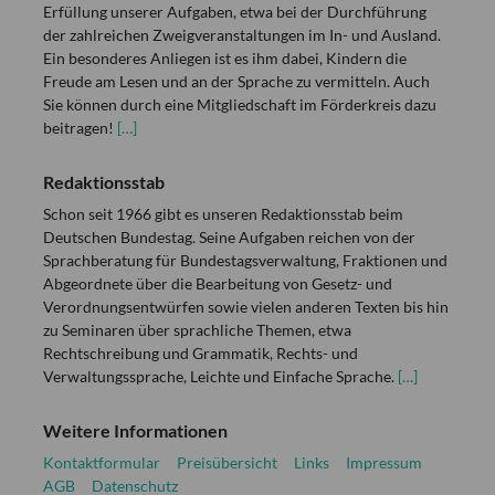
Erfüllung unserer Aufgaben, etwa bei der Durchführung
der zahlreichen Zweigveranstaltungen im In- und Ausland.
Ein besonderes Anliegen ist es ihm dabei, Kindern die
Freude am Lesen und an der Sprache zu vermitteln. Auch
Sie können durch eine Mitgliedschaft im Förderkreis dazu
beitragen!
[…]
Redaktionsstab
Schon seit 1966 gibt es unseren Redaktionsstab beim
Deutschen Bundestag. Seine Aufgaben reichen von der
Sprachberatung für Bundestagsverwaltung, Fraktionen und
Abgeordnete über die Bearbeitung von Gesetz- und
Verordnungsentwürfen sowie vielen anderen Texten bis hin
zu Seminaren über sprachliche Themen, etwa
Rechtschreibung und Grammatik, Rechts- und
Verwaltungssprache, Leichte und Einfache Sprache.
[…]
Weitere Informationen
Kontaktformular
Preisübersicht
Links
Impressum
AGB
Datenschutz