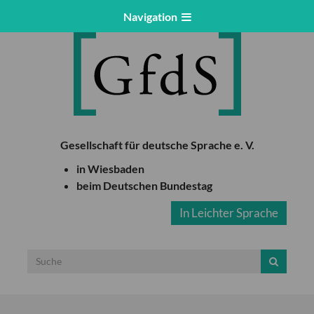
Navigation
Gesellschaft für deutsche Sprache e. V.
in Wiesbaden
beim Deutschen Bundestag
In Leichter Sprache