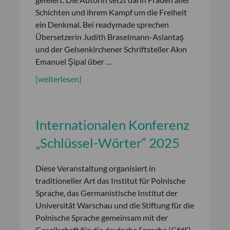
Schichten und ihrem Kampf um die Freiheit
ein Denkmal. Bei readymade sprechen
Übersetzerin Judith Braselmann-Aslantaş
und der Gelsenkirchener Schriftsteller Akın
Emanuel Şipal über …
[weiterlesen]
Internationalen Konferenz
„Schlüssel-Wörter“ 2025
Diese Veranstaltung organisiert in
traditioneller Art das Institut für Polnische
Sprache, das Germanistische Institut der
Universität Warschau und die Stiftung für die
Polnische Sprache gemeinsam mit der
Gesellschaft für die deutsche Sprache (GfdS).