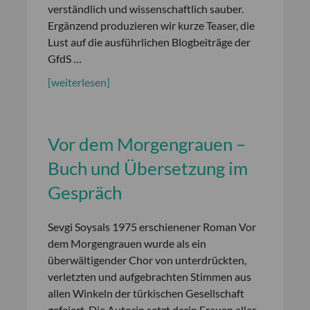
verständlich und wissenschaftlich sauber.
Ergänzend produzieren wir kurze Teaser, die
Lust auf die ausführlichen Blogbeiträge der
GfdS …
[weiterlesen]
Vor dem Morgengrauen –
Buch und Übersetzung im
Gespräch
Sevgi Soysals 1975 erschienener Roman Vor
dem Morgengrauen wurde als ein
überwältigender Chor von unterdrückten,
verletzten und aufgebrachten Stimmen aus
allen Winkeln der türkischen Gesellschaft
gefeiert. Die Autorin setzt darin Frauen aller