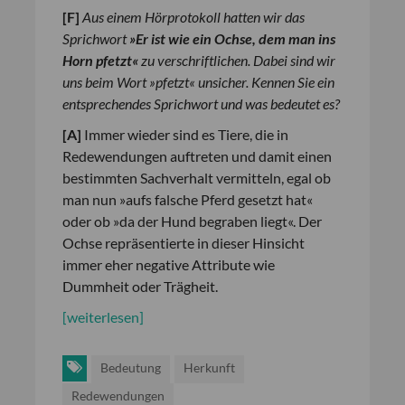
[
F
]
Aus einem Hörprotokoll hatten wir das
Sprichwort
»Er ist wie ein Ochse, dem man ins
Horn pfetzt«
zu verschriftlichen. Dabei sind wir
uns beim Wort »pfetzt« unsicher. Kennen Sie ein
entsprechendes Sprichwort und was bedeutet es?
[
A
]
Immer wieder sind es Tiere, die in
Redewendungen auftreten und damit einen
bestimmten Sachverhalt vermitteln, egal ob
man nun »aufs falsche Pferd gesetzt hat«
oder ob »da der Hund begraben liegt«. Der
Ochse repräsentierte in dieser Hinsicht
immer eher negative Attribute wie
Dummheit oder Trägheit.
[weiterlesen]
Bedeutung
Herkunft
Redewendungen