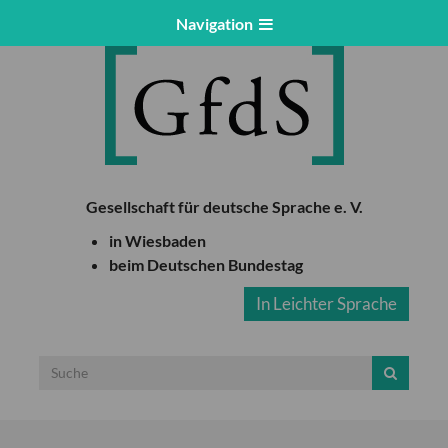
Navigation
Gesellschaft für deutsche Sprache e. V.
in Wiesbaden
beim Deutschen Bundestag
In Leichter Sprache