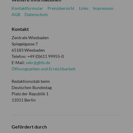
Kontaktformular
Preisübersicht
Links
Impressum
AGB
Datenschutz
Kontakt
Zentrale Wiesbaden
Spiegelgasse 7
65183 Wiesbaden
Telefon: +49 (0)611 99955-0
E-Mail:
sekr@gfds.de
Öffnungszeiten und Erreichbarkeit
Redaktionsstab beim
Deutschen Bundestag
Platz der Republik 1
11011 Berlin
Gefördert durch