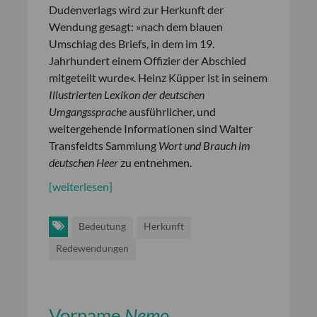
Dudenverlags wird zur Herkunft der
Wendung gesagt: »nach dem blauen
Umschlag des Briefs, in dem im 19.
Jahrhundert einem Offizier der Abschied
mitgeteilt wurde«. Heinz Küpper ist in seinem
Illustrierten Lexikon der deutschen
Umgangssprache
ausführlicher, und
weitergehende Informationen sind Walter
Transfeldts Sammlung
Wort und Brauch im
deutschen Heer
zu entnehmen.
[weiterlesen]
Bedeutung
Herkunft
Redewendungen
Vorname
Nemo