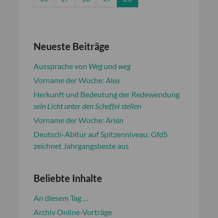
Neueste Beiträge
Aussprache von
Weg
und
weg
Vorname der Woche:
Alea
Herkunft und Bedeutung der Redewendung
sein Licht unter den Scheffel stellen
Vorname der Woche:
Arian
Deutsch-Abitur auf Spitzenniveau: GfdS
zeichnet Jahrgangsbeste aus
Beliebte Inhalte
An diesem Tag …
Archiv Online-Vorträge