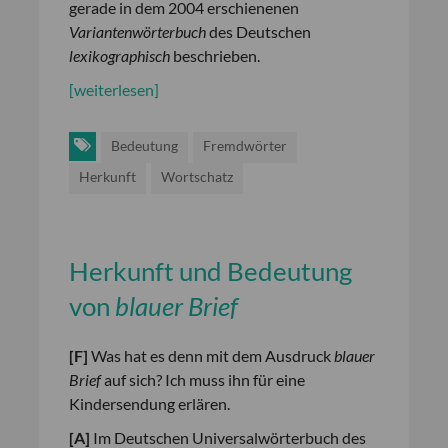
gerade in dem 2004 erschienenen
Variantenwörterbuch
des Deutschen
lexikographisch
beschrieben.
[weiterlesen]
Bedeutung
Fremdwörter
Herkunft
Wortschatz
Herkunft und Bedeutung
von
blauer Brief
[F]
Was hat es denn mit dem Ausdruck
blauer
Brief
auf sich? Ich muss ihn für eine
Kindersendung erlären.
[A]
Im Deutschen Universalwörterbuch des