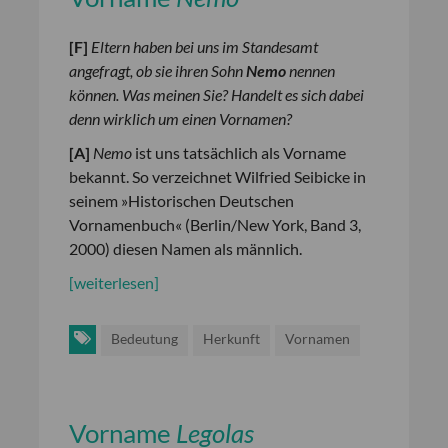
[
F
]
Eltern haben bei uns im Standesamt
angefragt, ob sie ihren Sohn
Nemo
nennen
können. Was meinen Sie? Handelt es sich dabei
denn wirklich um einen Vornamen?
[
A
]
Nemo
ist uns tatsächlich als Vorname
bekannt. So verzeichnet Wilfried Seibicke in
seinem »Historischen Deutschen
Vornamenbuch« (Berlin/New York, Band 3,
2000) diesen Namen als männlich.
[weiterlesen]
Bedeutung
Herkunft
Vornamen
Vorname
Legolas