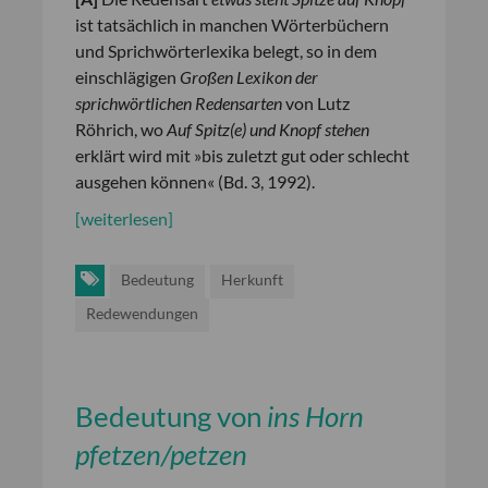
ist tatsächlich in manchen Wörterbüchern
und Sprichwörterlexika belegt, so in dem
einschlägigen
Großen Lexikon der
sprichwörtlichen Redensarten
von Lutz
Röhrich, wo
Auf Spitz(e) und Knopf stehen
erklärt wird mit »bis zuletzt gut oder schlecht
ausgehen können« (Bd. 3, 1992).
[weiterlesen]
Bedeutung
Herkunft
Redewendungen
Bedeutung von
ins Horn
pfetzen/petzen