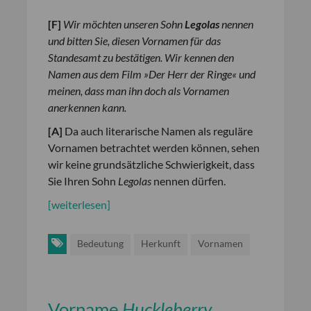
[
F
]
Wir möchten unseren Sohn
Legolas
nennen
und bitten Sie, diesen Vornamen für das
Standesamt zu bestätigen. Wir kennen den
Namen aus dem Film »Der Herr der Ringe« und
meinen, dass man ihn doch als Vornamen
anerkennen kann.
[
A
]
Da auch literarische Namen als reguläre
Vornamen betrachtet werden können, sehen
wir keine grundsätzliche Schwierigkeit, dass
Sie Ihren Sohn
Legolas
nennen dürfen.
[weiterlesen]
Bedeutung
Herkunft
Vornamen
Vorname
Huckleberry