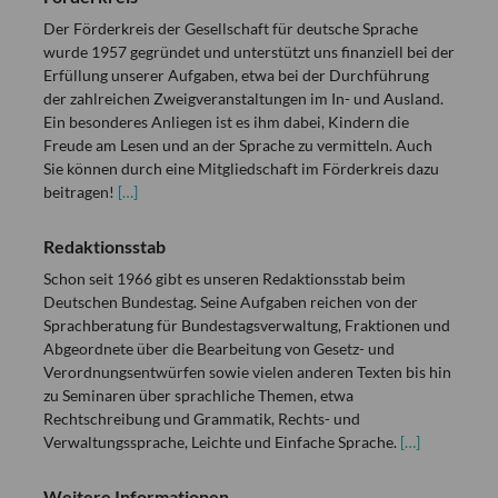
Der Förderkreis der Gesellschaft für deutsche Sprache
wurde 1957 gegründet und unterstützt uns finanziell bei der
Erfüllung unserer Aufgaben, etwa bei der Durchführung
der zahlreichen Zweigveranstaltungen im In- und Ausland.
Ein besonderes Anliegen ist es ihm dabei, Kindern die
Freude am Lesen und an der Sprache zu vermitteln. Auch
Sie können durch eine Mitgliedschaft im Förderkreis dazu
beitragen!
[…]
Redaktionsstab
Schon seit 1966 gibt es unseren Redaktionsstab beim
Deutschen Bundestag. Seine Aufgaben reichen von der
Sprachberatung für Bundestagsverwaltung, Fraktionen und
Abgeordnete über die Bearbeitung von Gesetz- und
Verordnungsentwürfen sowie vielen anderen Texten bis hin
zu Seminaren über sprachliche Themen, etwa
Rechtschreibung und Grammatik, Rechts- und
Verwaltungssprache, Leichte und Einfache Sprache.
[…]
Weitere Informationen