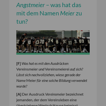
Angstmeier
– was hat das
mit dem Namen
Meier
zu
tun?
[
F
]
Was hat es mit den Ausdrücken
Vereinsmeier
und
Vereinsmeierei
auf sich?
Lässt sich nachvollziehen, wieso gerade der
Name
Meier
für eine solche Bildung verwendet
wurde?
[
A
]
Der Ausdruck
Vereinsmeier
bezeichnet
jemanden, der dem Vereinsleben eine
übertriebene Wertschätzung beimisst.