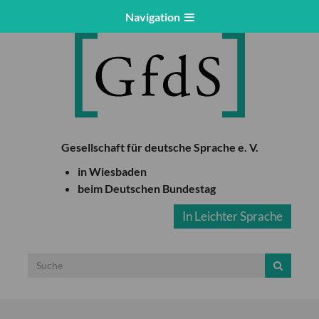
Navigation
Gesellschaft für deutsche Sprache e. V.
in Wiesbaden
beim Deutschen Bundestag
In Leichter Sprache