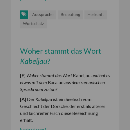
Aussprache
Bedeutung
Herkunft
Wortschatz
Woher stammt das Wort
Kabeljau
?
[
F
]
Woher stammt das Wort
Kabeljau
und hat es
etwas mit dem
Bacalao
aus dem romanischen
Sprachraum zu tun?
[
A
]
Der
Kabeljau
ist ein Seefisch vom
Geschlecht der Dorsche, der erst als älterer
und laichreifer Fisch diese Bezeichnung
erhält.
[weiterlesen]