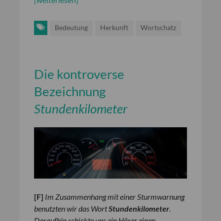
Bedeutung
Herkunft
Wortschatz
Die kontroverse
Bezeichnung
Stundenkilometer
[
F
]
Im Zusammenhang mit einer Sturmwarnung
benutzten wir das Wort
Stundenkilometer
.
Daraufhin schickte uns ein Hörer einen