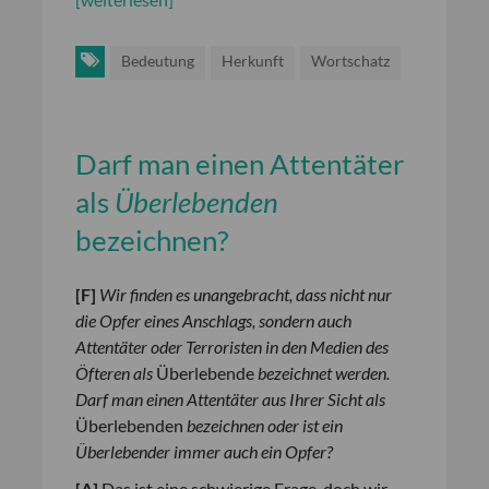
Bedeutung
Herkunft
Wortschatz
Darf man einen Attentäter
als
Überlebenden
bezeichnen?
[
F
]
Wir finden es unangebracht, dass nicht nur
die Opfer eines Anschlags, sondern auch
Attentäter oder Terroristen in den Medien des
Öfteren als
Überlebende
bezeichnet werden.
Darf man einen Attentäter aus Ihrer Sicht als
Überlebenden
bezeichnen oder ist ein
Überlebender immer auch ein Opfer?
[
A
]
Das ist eine schwierige Frage, doch wir