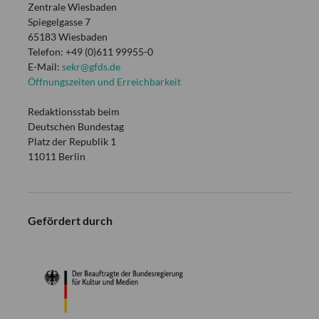
Zentrale Wiesbaden
Spiegelgasse 7
65183 Wiesbaden
Telefon: +49 (0)611 99955-0
E-Mail:
sekr@gfds.de
Öffnungszeiten und Erreichbarkeit
Redaktionsstab beim
Deutschen Bundestag
Platz der Republik 1
11011 Berlin
Gefördert durch