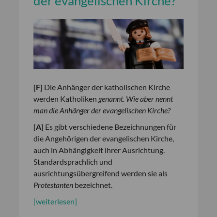
der evangelischen Kirche?
[
F
]
Die Anhänger der katholischen Kirche
werden Katholiken
genannt. Wie aber nennt
man die Anhänger der evangelischen Kirche?
[
A
]
Es gibt verschiedene Bezeichnungen für
die Angehörigen der evangelischen Kirche,
auch in Abhängigkeit ihrer Ausrichtung.
Standardsprachlich und
ausrichtungsübergreifend werden sie als
Protestanten
bezeichnet.
[weiterlesen]