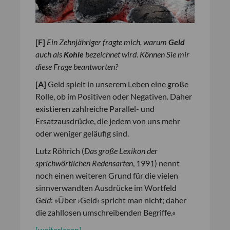
[
F
]
Ein Zehnjähriger fragte mich, warum
Geld
auch als
Kohle
bezeichnet wird. Können Sie mir
diese Frage beantworten?
[
A
]
Geld spielt in unserem Leben eine große
Rolle, ob im Positiven oder Negativen. Daher
existieren zahlreiche Parallel- und
Ersatzausdrücke, die jedem von uns mehr
oder weniger geläufig sind.
Lutz Röhrich (
Das große Lexikon der
sprichwörtlichen Redensarten
, 1991) nennt
noch einen weiteren Grund für die vielen
sinnverwandten Ausdrücke im Wortfeld
Geld
: »Über ›Geld‹ spricht man nicht; daher
die zahllosen umschreibenden Begriffe.«
[weiterlesen]