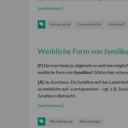
[weiterlesen]
Aussprache
Fremdwörter
Herkunft
Weibliche Form von
Syndiku
[
F
]
Da man heute ja allgemein so weit wie möglich
weibliche Form von
Syndikus
? Gibt es hier schon
[
A
]
Ja, durchaus. Da
Syndikus
auf das Lateinis
us
weibliche auf
-a
entsprechen – vgl. z. B.
Sozi
Syndika
in Betracht.
[weiterlesen]
Wortbildung
Wortschatz