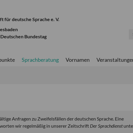
ft für deutsche Sprache e. V.
iesbaden
 Deutschen Bundestag
punkte
Sprachberatung
Vornamen
Veranstaltunge
fältige Anfragen zu Zweifelsfällen der deutschen Sprache. Eine
orten wir regelmäßig in unserer Zeitschrift
Der Sprachdienst
unte