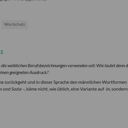
Wortschatz
s
 die weiblichen Berufsbezeichnungen verwenden soll: Wie lautet denn d
 einen geeigneten Ausdruck?
che zurückgeht und in dieser Sprache den männlichen Wortformen
us
und
Sozia
–, käme nicht, wie üblich, eine Variante auf
-in
, sonder