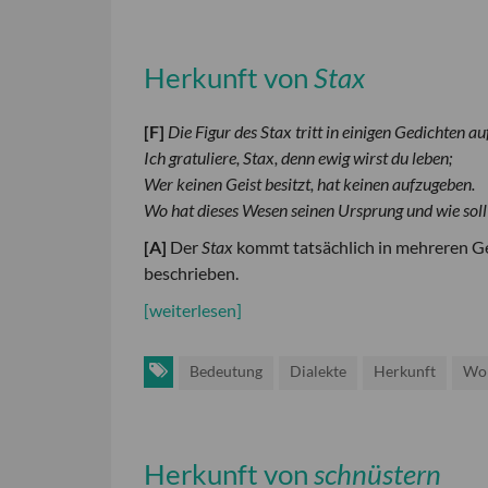
Herkunft von
Stax
[
F
]
Die Figur des Stax tritt in einigen Gedichten 
Ich gratuliere, Stax, denn ewig wirst du leben;
Wer keinen Geist besitzt, hat keinen aufzugeben.
Wo hat dieses Wesen seinen Ursprung und wie soll 
[
A
]
Der
Stax
kommt tatsächlich in mehreren Ge
beschrieben.
[weiterlesen]
Bedeutung
Dialekte
Herkunft
Wor
Herkunft von
schnüstern