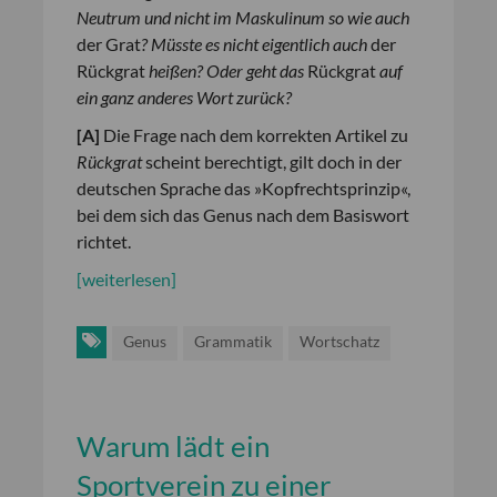
Neutrum und nicht im Maskulinum so wie auch
der Grat
? Müsste es nicht eigentlich auch
der
Rückgrat
heißen? Oder geht das
Rückgrat
auf
ein ganz anderes Wort zurück?
[
A
]
Die Frage nach dem korrekten Artikel zu
Rückgrat
scheint berechtigt, gilt doch in der
deutschen Sprache das »Kopfrechtsprinzip«,
bei dem sich das Genus nach dem Basiswort
richtet.
[weiterlesen]
Genus
Grammatik
Wortschatz
Warum lädt ein
Sportverein zu einer