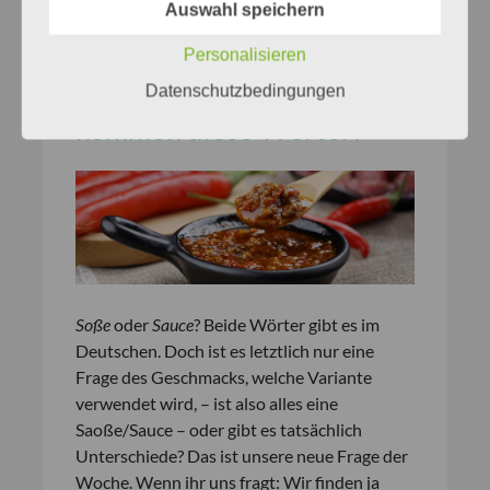
Auswahl speichern
Personalisieren
Soße
oder
Sauce
– woher
Datenschutzbedingungen
kommen diese Wörter?
Soße
oder
Sauce
? Beide Wörter gibt es im
Deutschen. Doch ist es letztlich nur eine
Frage des Geschmacks, welche Variante
verwendet wird, – ist also alles eine
Saoße/Sauce – oder gibt es tatsächlich
Unterschiede? Das ist unsere neue Frage der
Woche. Wenn ihr uns fragt: Wir finden ja