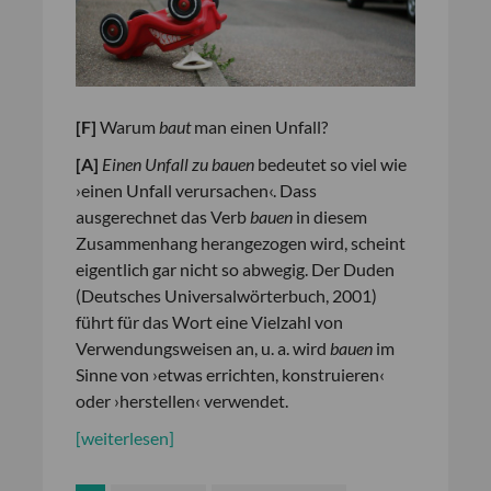
[F]
Warum
baut
man einen Unfall?
[A]
Einen Unfall zu bauen
bedeutet so viel wie
›einen Unfall verursachen‹. Dass
ausgerechnet das Verb
bauen
in diesem
Zusammenhang herangezogen wird, scheint
eigentlich gar nicht so abwegig. Der Duden
(Deutsches Universalwörterbuch, 2001)
führt für das Wort eine Vielzahl von
Verwendungsweisen an, u. a. wird
bauen
im
Sinne von ›etwas errichten, konstruieren‹
oder ›herstellen‹ verwendet.
[weiterlesen]