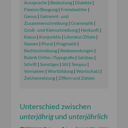
Aussprache
|
Bedeutung
|
Dialekte
|
Flexion/Beugung
|
Fremdwörter
|
Genus
|
Getrennt- und
Zusammenschreibung
|
Grammatik
|
Groß- und Kleinschreibung
|
Herkunft
|
Kasus
|
Konjunktiv
|
Literatur/Zitate
|
Namen
|
Plural
|
Pragmatik
|
Rechtschreibung
|
Redewendungen
|
Rubrik Ortho-/Typografie
|
Satzbau
|
Schrift
|
Sonstiges
|
Stil
|
Tempus
|
Vornamen
|
Wortbildung
|
Wortschatz
|
Zeichensetzung
|
Ziffern und Zahlen
Unterschied zwischen
unterjährig
und
unterjährlich