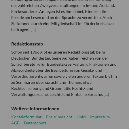
der zahlreichen Zweigveranstaltungen im In- und Ausland.
Ein besonderes Anliegen ist es ihm dabei, Kindern die
Freude am Lesen und an der Sprache zu vermitteln. Auch
Sie können durch eine Mitgliedschaft im Förderkreis dazu
beitragen!
[…]
Redaktionsstab
Schon seit 1966 gibt es unseren Redaktionsstab beim
Deutschen Bundestag. Seine Aufgaben reichen von der
Sprachberatung für Bundestagsverwaltung, Fraktionen und
Abgeordnete über die Bearbeitung von Gesetz- und
Verordnungsentwürfen sowie vielen anderen Texten bis hin
zu Seminaren über sprachliche Themen, etwa
Rechtschreibung und Grammatik, Rechts- und
Verwaltungssprache, Leichte und Einfache Sprache.
[…]
Weitere Informationen
Kontaktformular
Preisübersicht
Links
Impressum
AGB
Datenschutz