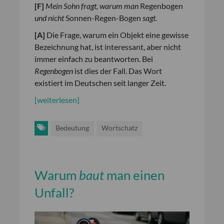
[
F
]
Mein Sohn fragt, warum man
Regenbogen
und nicht
Sonnen-Regen-Bogen
sagt.
[
A
]
Die Frage, warum ein Objekt eine gewisse
Bezeichnung hat, ist interessant, aber nicht
immer einfach zu beantworten. Bei
Regenbogen
ist dies der Fall. Das Wort
existiert im Deutschen seit langer Zeit.
[weiterlesen]
Bedeutung
Wortschatz
Warum
baut
man einen
Unfall?