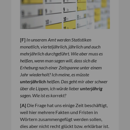
[
F
]
In unserem Amt werden Statistiken
monatlich, vierteljährlich, jährlich und auch
mehrjährlich durchgeführt. Wie aber muss es
heißen, wenn man sagen will, dass sich die
Erhebung nach einer Zeitspanne unter einem
Jahr wiederholt? Ich meine, es müsste
unterjährlich
heißen. Das geht mir aber schwer
über die Lippen, ich würde lieber
unterjährig
sagen. Wie ist es korrekt?
[
A
]
Die Frage hat uns einige Zeit beschäftigt,
weil hier mehrere Fakten und Fristen in
Wörtern zusammengefügt werden sollen,
dies aber nicht recht glückt bzw. erklärbar ist.