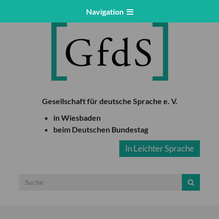
Navigation
Gesellschaft für deutsche Sprache e. V.
in Wiesbaden
beim Deutschen Bundestag
In Leichter Sprache